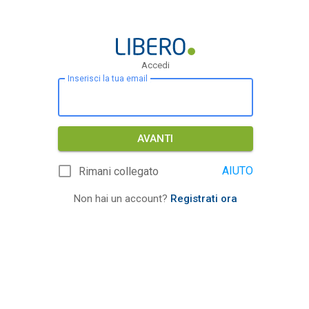
Accedi
Inserisci la tua email
AVANTI
AIUTO
Rimani collegato
Non hai un account?
Registrati ora