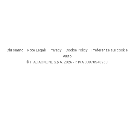
Chi siamo
Note Legali
Privacy
Cookie Policy
Preferenze sui cookie
Aiuto
© ITALIAONLINE S.p.A. 2026 - P. IVA 03970540963