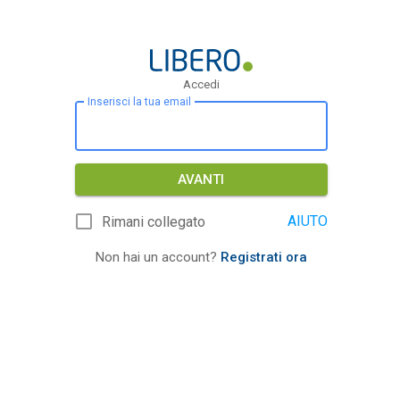
Accedi
Inserisci la tua email
AVANTI
AIUTO
Rimani collegato
Non hai un account?
Registrati ora