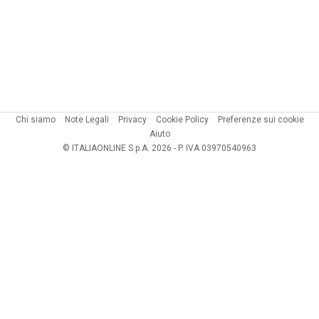
Chi siamo
Note Legali
Privacy
Cookie Policy
Preferenze sui cookie
Aiuto
© ITALIAONLINE S.p.A. 2026 - P. IVA 03970540963