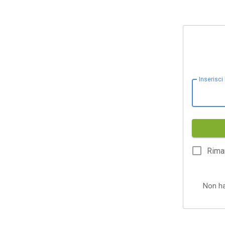
Inserisci
Rima
Non h