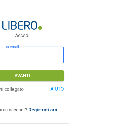
Accedi
 la tua email
AVANTI
AIUTO
ni collegato
ai un account?
Registrati ora