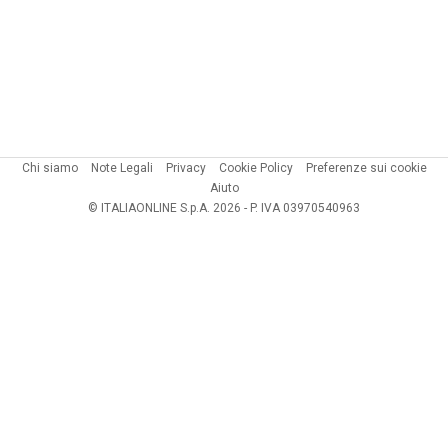
Chi siamo
Note Legali
Privacy
Cookie Policy
Preferenze sui cookie
Aiuto
© ITALIAONLINE S.p.A. 2026 - P. IVA 03970540963