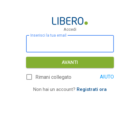
Accedi
Inserisci la tua email
AVANTI
AIUTO
Rimani collegato
Non hai un account?
Registrati ora