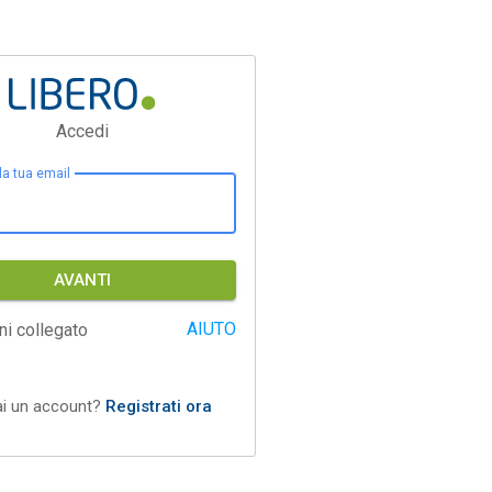
Accedi
 la tua email
AVANTI
AIUTO
ni collegato
ai un account?
Registrati ora