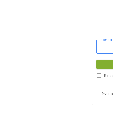
Inserisci
Rima
Non h