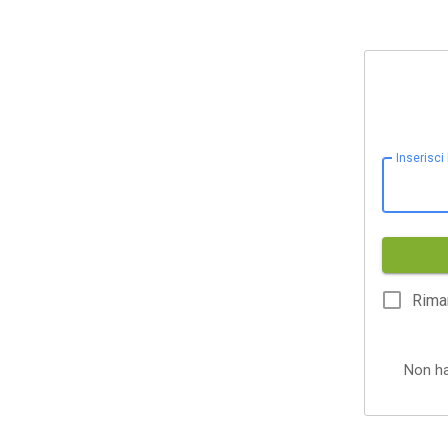
Inserisci
Rima
Non h