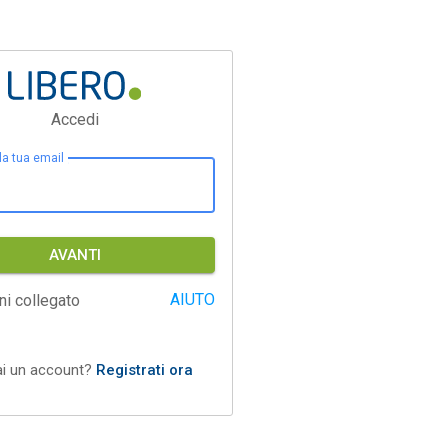
Accedi
 la tua email
AVANTI
AIUTO
ni collegato
ai un account?
Registrati ora