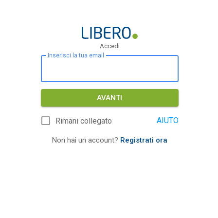
Accedi
Inserisci la tua email
AVANTI
AIUTO
Rimani collegato
Non hai un account?
Registrati ora