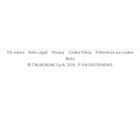
Chi siamo
Note Legali
Privacy
Cookie Policy
Preferenze sui cookie
Aiuto
© ITALIAONLINE S.p.A. 2026 - P. IVA 03970540963