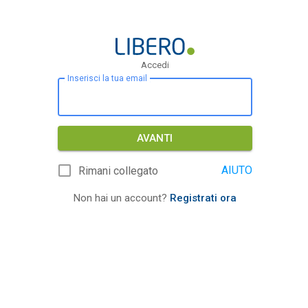
Accedi
Inserisci la tua email
AVANTI
AIUTO
Rimani collegato
Non hai un account?
Registrati ora