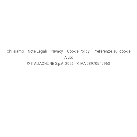
Chi siamo
Note Legali
Privacy
Cookie Policy
Preferenze sui cookie
Aiuto
© ITALIAONLINE S.p.A. 2026 - P. IVA 03970540963