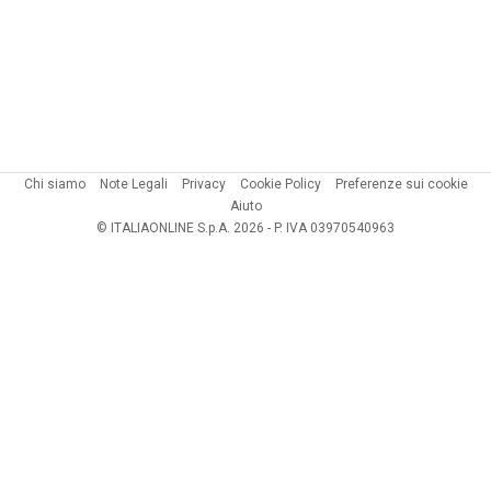
Chi siamo
Note Legali
Privacy
Cookie Policy
Preferenze sui cookie
Aiuto
© ITALIAONLINE S.p.A. 2026 - P. IVA 03970540963