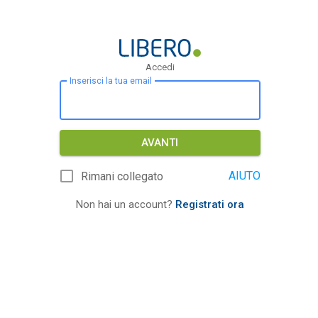
Accedi
Inserisci la tua email
AVANTI
AIUTO
Rimani collegato
Non hai un account?
Registrati ora