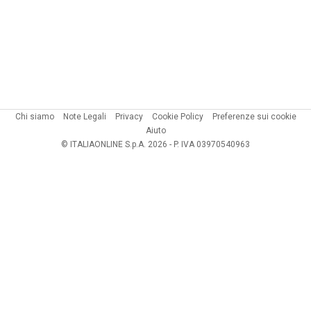
Chi siamo
Note Legali
Privacy
Cookie Policy
Preferenze sui cookie
Aiuto
© ITALIAONLINE S.p.A. 2026 - P. IVA 03970540963