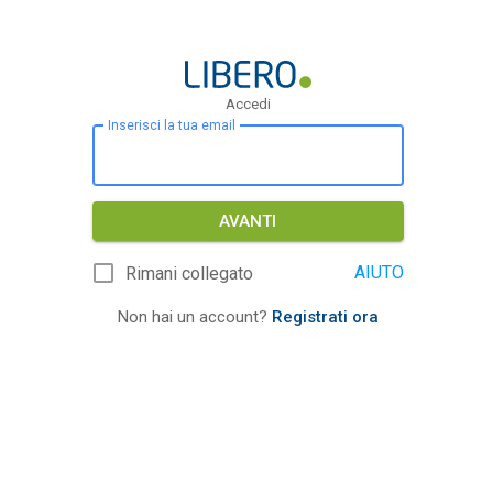
Accedi
Inserisci la tua email
AVANTI
AIUTO
Rimani collegato
Non hai un account?
Registrati ora