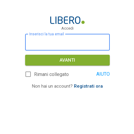
Accedi
Inserisci la tua email
AVANTI
AIUTO
Rimani collegato
Non hai un account?
Registrati ora