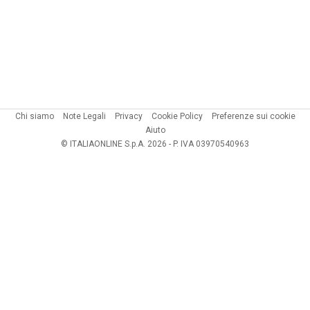
Chi siamo
Note Legali
Privacy
Cookie Policy
Preferenze sui cookie
Aiuto
© ITALIAONLINE S.p.A. 2026 - P. IVA 03970540963