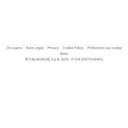
Chi siamo
Note Legali
Privacy
Cookie Policy
Preferenze sui cookie
Aiuto
© ITALIAONLINE S.p.A. 2026 - P. IVA 03970540963