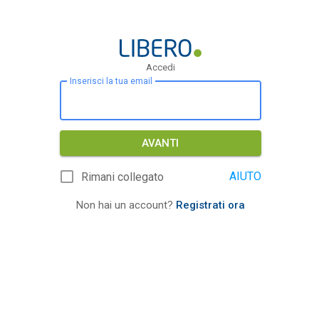
Accedi
Inserisci la tua email
AVANTI
AIUTO
Rimani collegato
Non hai un account?
Registrati ora