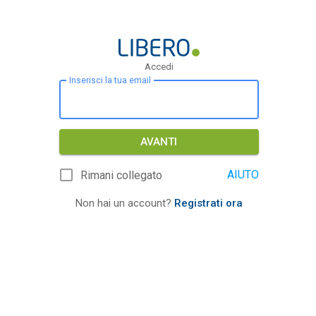
Accedi
Inserisci la tua email
AVANTI
AIUTO
Rimani collegato
Non hai un account?
Registrati ora