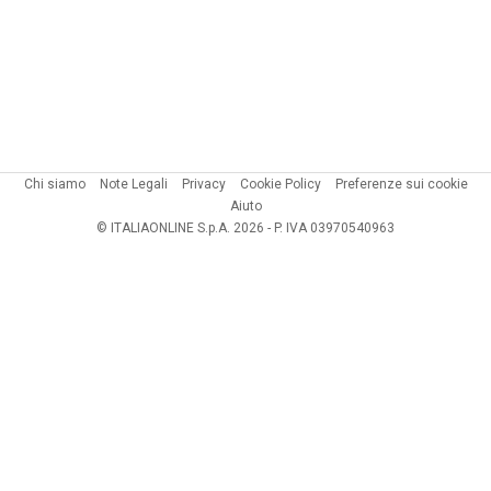
Chi siamo
Note Legali
Privacy
Cookie Policy
Preferenze sui cookie
Aiuto
© ITALIAONLINE S.p.A. 2026 - P. IVA 03970540963