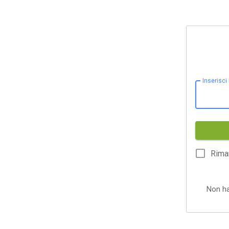
Inserisci
Rima
Non h