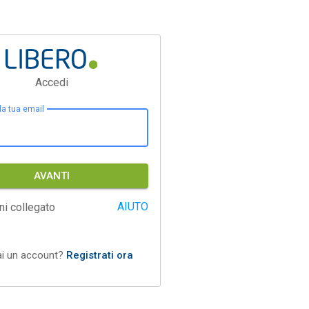
Accedi
 la tua email
AVANTI
AIUTO
ni collegato
ai un account?
Registrati ora