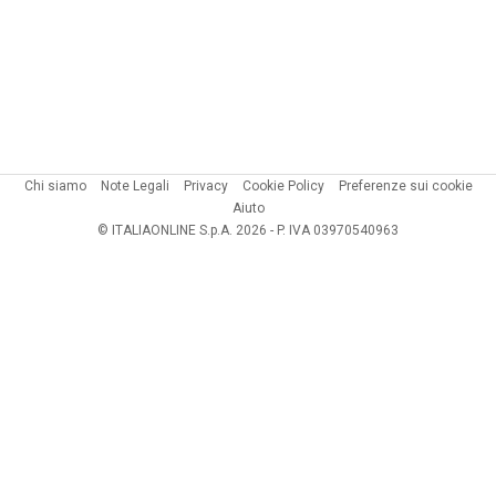
Chi siamo
Note Legali
Privacy
Cookie Policy
Preferenze sui cookie
Aiuto
© ITALIAONLINE S.p.A. 2026 - P. IVA 03970540963