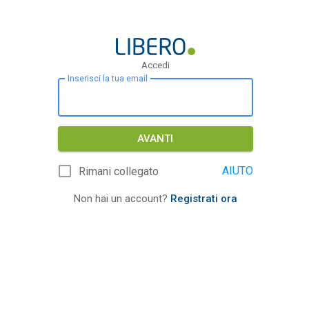
Accedi
Inserisci la tua email
AVANTI
AIUTO
Rimani collegato
Non hai un account?
Registrati ora