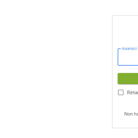
Inserisci
Rima
Non h