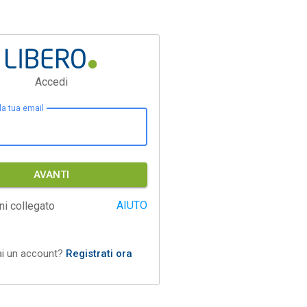
Accedi
 la tua email
AVANTI
AIUTO
ni collegato
ai un account?
Registrati ora