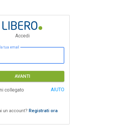
Accedi
 la tua email
AVANTI
AIUTO
ni collegato
ai un account?
Registrati ora