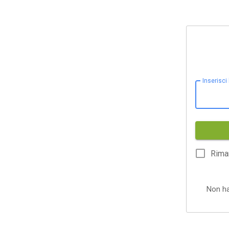
Inserisci
Rima
Non h