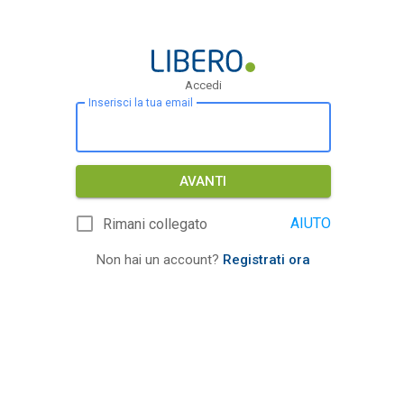
Accedi
Inserisci la tua email
AVANTI
AIUTO
Rimani collegato
Non hai un account?
Registrati ora