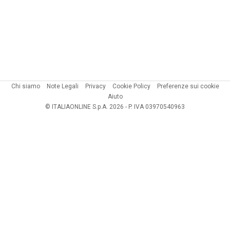
Chi siamo
Note Legali
Privacy
Cookie Policy
Preferenze sui cookie
Aiuto
© ITALIAONLINE S.p.A. 2026 - P. IVA 03970540963