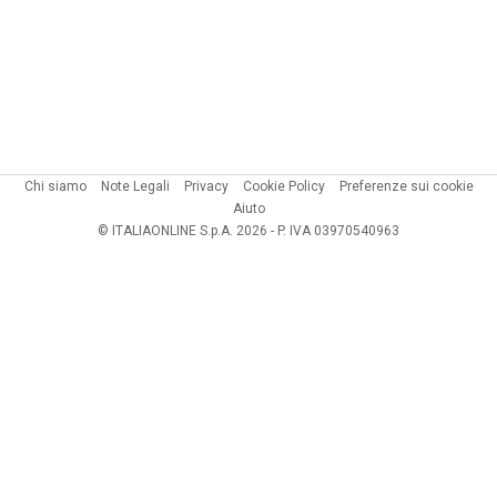
Chi siamo
Note Legali
Privacy
Cookie Policy
Preferenze sui cookie
Aiuto
© ITALIAONLINE S.p.A. 2026 - P. IVA 03970540963