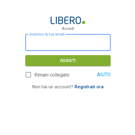
Accedi
Inserisci la tua email
AVANTI
AIUTO
Rimani collegato
Non hai un account?
Registrati ora