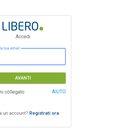
Accedi
 la tua email
AVANTI
AIUTO
ni collegato
ai un account?
Registrati ora