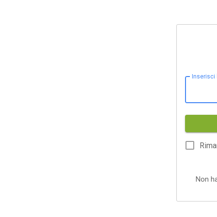
Inserisci
Rima
Non h