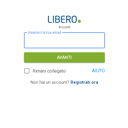
Accedi
Inserisci la tua email
AVANTI
AIUTO
Rimani collegato
Non hai un account?
Registrati ora