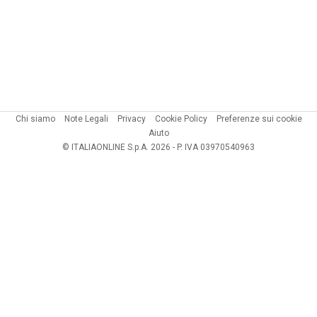
Chi siamo
Note Legali
Privacy
Cookie Policy
Preferenze sui cookie
Aiuto
© ITALIAONLINE S.p.A. 2026 - P. IVA 03970540963