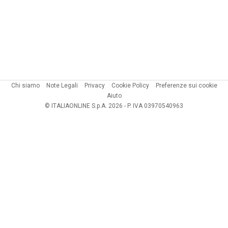
Chi siamo
Note Legali
Privacy
Cookie Policy
Preferenze sui cookie
Aiuto
© ITALIAONLINE S.p.A. 2026 - P. IVA 03970540963