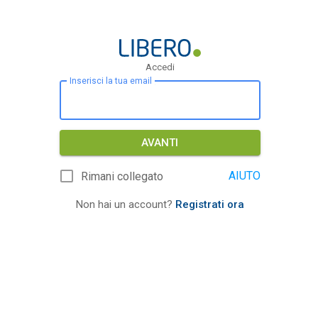
Accedi
Inserisci la tua email
AVANTI
AIUTO
Rimani collegato
Non hai un account?
Registrati ora