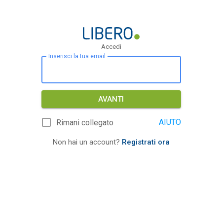
Accedi
Inserisci la tua email
AVANTI
AIUTO
Rimani collegato
Non hai un account?
Registrati ora