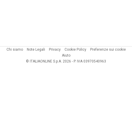
Chi siamo
Note Legali
Privacy
Cookie Policy
Preferenze sui cookie
Aiuto
© ITALIAONLINE S.p.A. 2026 - P. IVA 03970540963