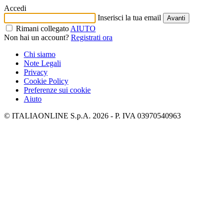
Accedi
Inserisci la tua email
Avanti
Rimani collegato
AIUTO
Non hai un account?
Registrati ora
Chi siamo
Note Legali
Privacy
Cookie Policy
Preferenze sui cookie
Aiuto
© ITALIAONLINE S.p.A. 2026 - P. IVA 03970540963