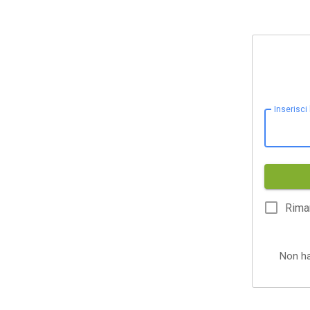
Inserisci
Rima
Non h