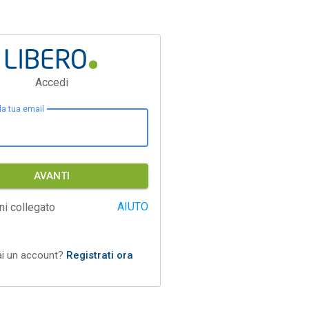
Accedi
 la tua email
AVANTI
AIUTO
ni collegato
ai un account?
Registrati ora