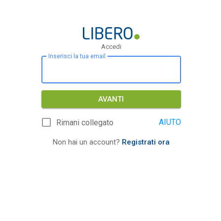
Accedi
Inserisci la tua email
AVANTI
AIUTO
Rimani collegato
Non hai un account?
Registrati ora