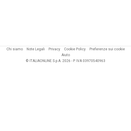
Chi siamo
Note Legali
Privacy
Cookie Policy
Preferenze sui cookie
Aiuto
© ITALIAONLINE S.p.A. 2026 - P. IVA 03970540963