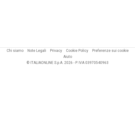
Chi siamo
Note Legali
Privacy
Cookie Policy
Preferenze sui cookie
Aiuto
© ITALIAONLINE S.p.A. 2026 - P. IVA 03970540963