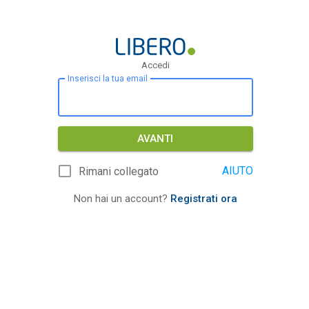
Accedi
Inserisci la tua email
AVANTI
AIUTO
Rimani collegato
Non hai un account?
Registrati ora