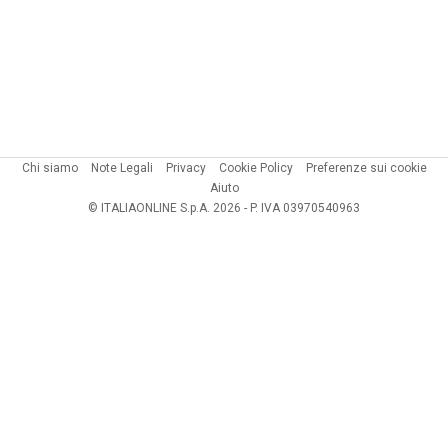
Chi siamo
Note Legali
Privacy
Cookie Policy
Preferenze sui cookie
Aiuto
© ITALIAONLINE S.p.A. 2026 - P. IVA 03970540963