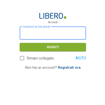
Accedi
Inserisci la tua email
AVANTI
AIUTO
Rimani collegato
Non hai un account?
Registrati ora