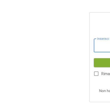
Inserisci
Rima
Non h