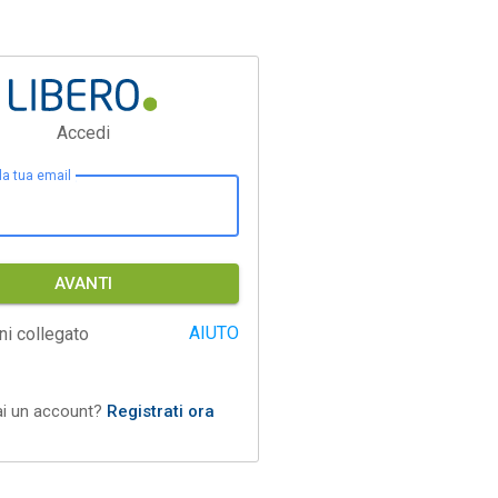
Accedi
 la tua email
AVANTI
AIUTO
ni collegato
ai un account?
Registrati ora