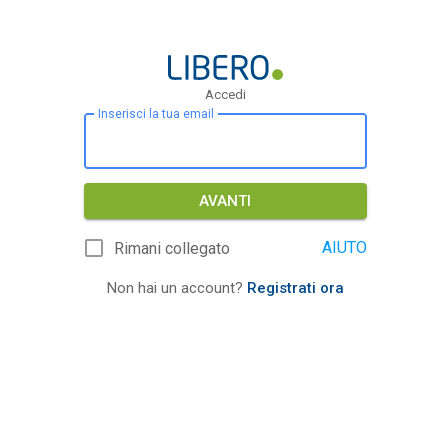
Accedi
Inserisci la tua email
AVANTI
AIUTO
Rimani collegato
Non hai un account?
Registrati ora