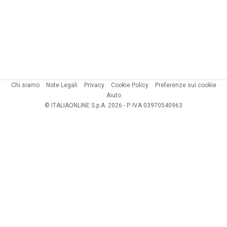
Chi siamo
Note Legali
Privacy
Cookie Policy
Preferenze sui cookie
Aiuto
© ITALIAONLINE S.p.A. 2026 - P. IVA 03970540963