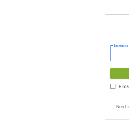
Inserisci
Rima
Non h