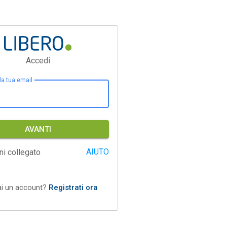
Accedi
 la tua email
AVANTI
AIUTO
ni collegato
ai un account?
Registrati ora