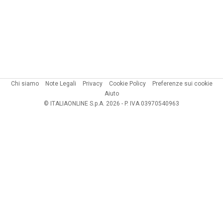
Chi siamo
Note Legali
Privacy
Cookie Policy
Preferenze sui cookie
Aiuto
© ITALIAONLINE S.p.A. 2026 - P. IVA 03970540963