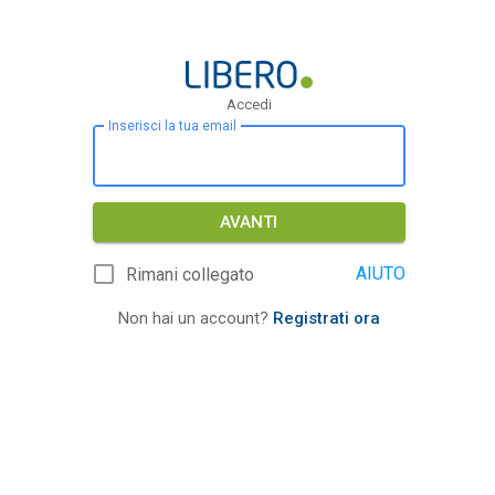
Accedi
Inserisci la tua email
AVANTI
AIUTO
Rimani collegato
Non hai un account?
Registrati ora