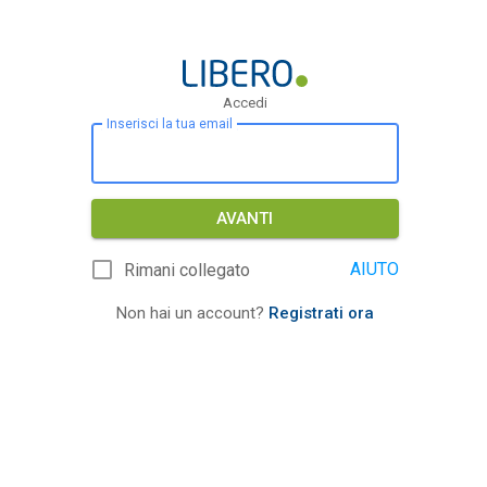
Accedi
Inserisci la tua email
AVANTI
AIUTO
Rimani collegato
Non hai un account?
Registrati ora