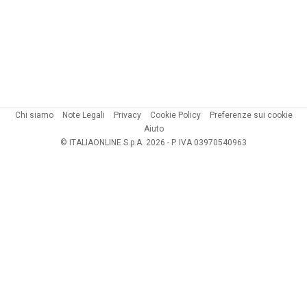
Chi siamo
Note Legali
Privacy
Cookie Policy
Preferenze sui cookie
Aiuto
© ITALIAONLINE S.p.A. 2026 - P. IVA 03970540963