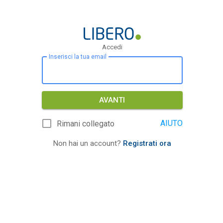
Accedi
Inserisci la tua email
AVANTI
AIUTO
Rimani collegato
Non hai un account?
Registrati ora