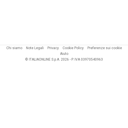
Chi siamo
Note Legali
Privacy
Cookie Policy
Preferenze sui cookie
Aiuto
© ITALIAONLINE S.p.A. 2026 - P. IVA 03970540963