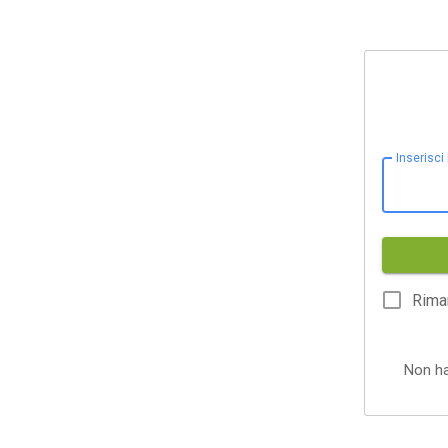
Inserisci
Rima
Non h