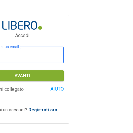
Accedi
 la tua email
AVANTI
AIUTO
ni collegato
ai un account?
Registrati ora