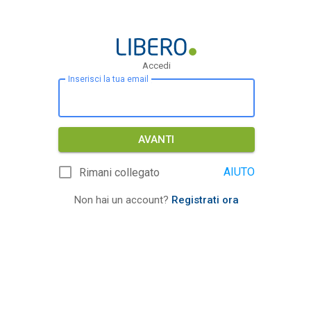
Accedi
Inserisci la tua email
AVANTI
AIUTO
Rimani collegato
Non hai un account?
Registrati ora