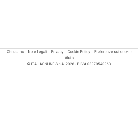
Chi siamo
Note Legali
Privacy
Cookie Policy
Preferenze sui cookie
Aiuto
© ITALIAONLINE S.p.A. 2026 - P. IVA 03970540963