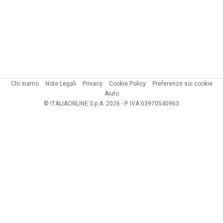
Chi siamo
Note Legali
Privacy
Cookie Policy
Preferenze sui cookie
Aiuto
© ITALIAONLINE S.p.A. 2026 - P. IVA 03970540963