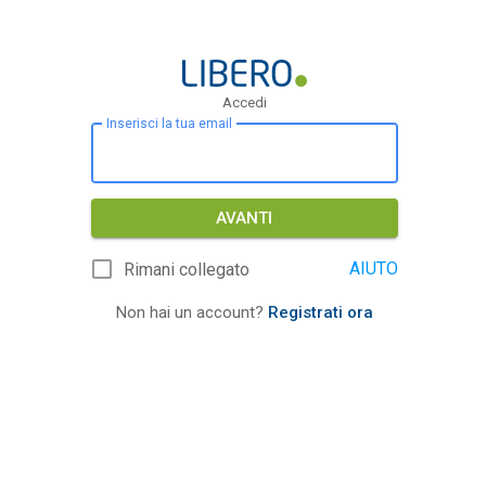
Accedi
Inserisci la tua email
AVANTI
AIUTO
Rimani collegato
Non hai un account?
Registrati ora