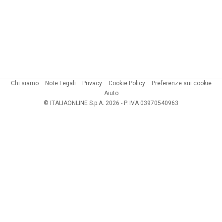
Chi siamo
Note Legali
Privacy
Cookie Policy
Preferenze sui cookie
Aiuto
© ITALIAONLINE S.p.A. 2026 - P. IVA 03970540963