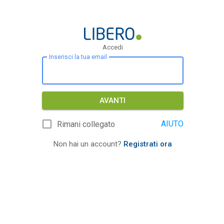
Accedi
Inserisci la tua email
AVANTI
AIUTO
Rimani collegato
Non hai un account?
Registrati ora