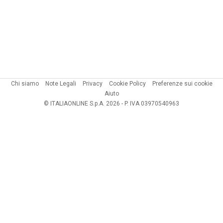
Chi siamo
Note Legali
Privacy
Cookie Policy
Preferenze sui cookie
Aiuto
© ITALIAONLINE S.p.A. 2026 - P. IVA 03970540963