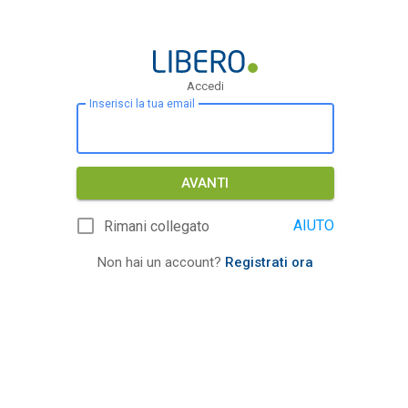
Accedi
Inserisci la tua email
AVANTI
AIUTO
Rimani collegato
Non hai un account?
Registrati ora