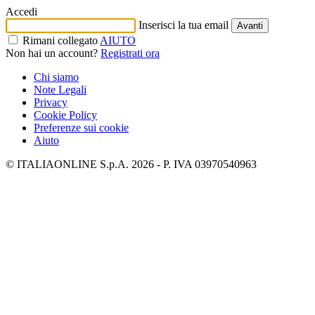
Accedi
Inserisci la tua email
Avanti
Rimani collegato
AIUTO
Non hai un account?
Registrati ora
Chi siamo
Note Legali
Privacy
Cookie Policy
Preferenze sui cookie
Aiuto
© ITALIAONLINE S.p.A. 2026 - P. IVA 03970540963