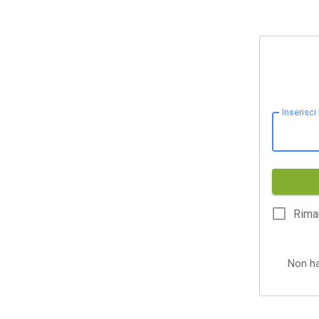
Inserisci
Rima
Non h