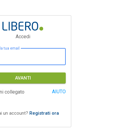
Accedi
 la tua email
AVANTI
AIUTO
ni collegato
ai un account?
Registrati ora