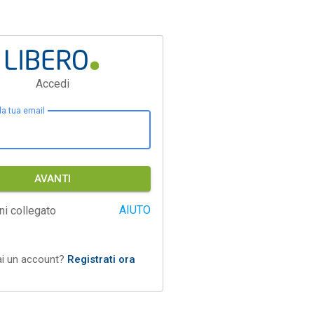
Accedi
 la tua email
AVANTI
AIUTO
ni collegato
ai un account?
Registrati ora