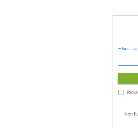
Inserisci
Rima
Non h