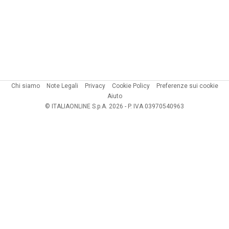
Chi siamo
Note Legali
Privacy
Cookie Policy
Preferenze sui cookie
Aiuto
© ITALIAONLINE S.p.A. 2026 - P. IVA 03970540963