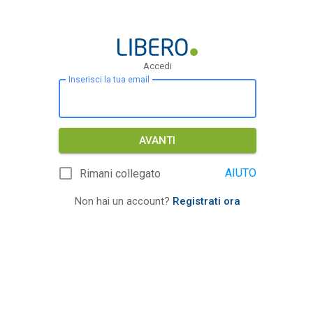
Accedi
Inserisci la tua email
AVANTI
AIUTO
Rimani collegato
Non hai un account?
Registrati ora