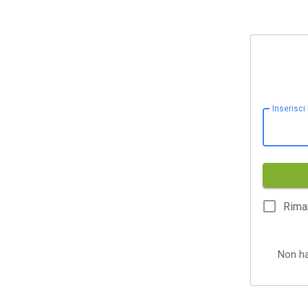
Inserisci
Rima
Non h