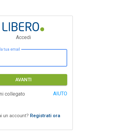
Accedi
 la tua email
AVANTI
AIUTO
ni collegato
ai un account?
Registrati ora