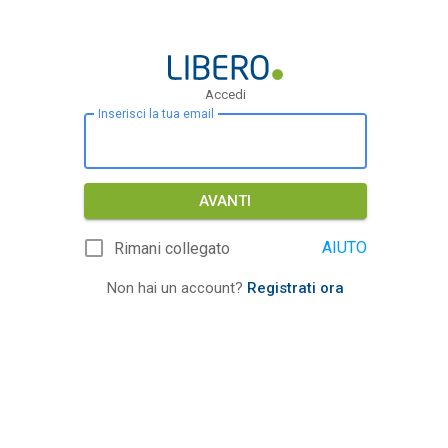
Accedi
Inserisci la tua email
AVANTI
AIUTO
Rimani collegato
Non hai un account?
Registrati ora