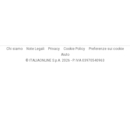
Chi siamo
Note Legali
Privacy
Cookie Policy
Preferenze sui cookie
Aiuto
© ITALIAONLINE S.p.A. 2026 - P. IVA 03970540963