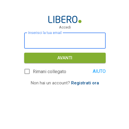
Accedi
Inserisci la tua email
AVANTI
AIUTO
Rimani collegato
Non hai un account?
Registrati ora