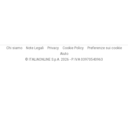
Chi siamo
Note Legali
Privacy
Cookie Policy
Preferenze sui cookie
Aiuto
© ITALIAONLINE S.p.A. 2026 - P. IVA 03970540963