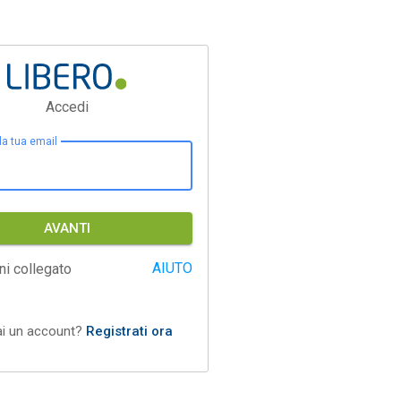
Accedi
 la tua email
AVANTI
AIUTO
ni collegato
ai un account?
Registrati ora