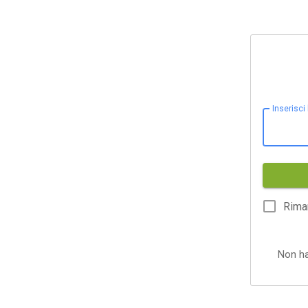
Inserisci
Rima
Non h