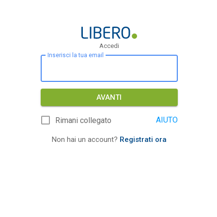
Accedi
Inserisci la tua email
AVANTI
AIUTO
Rimani collegato
Non hai un account?
Registrati ora