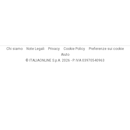
Chi siamo
Note Legali
Privacy
Cookie Policy
Preferenze sui cookie
Aiuto
© ITALIAONLINE S.p.A. 2026 - P. IVA 03970540963