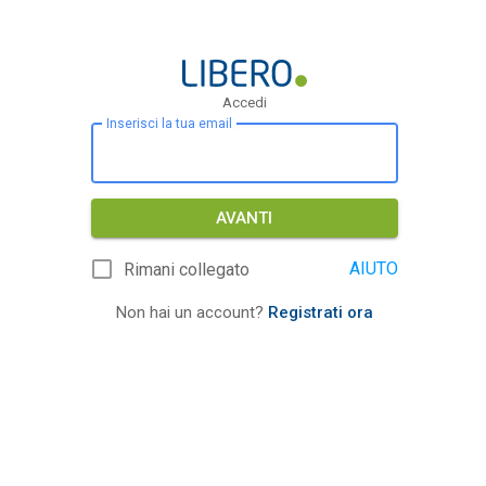
Accedi
Inserisci la tua email
AVANTI
AIUTO
Rimani collegato
Non hai un account?
Registrati ora