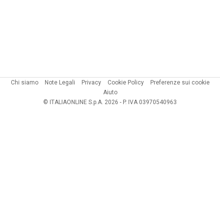
Chi siamo
Note Legali
Privacy
Cookie Policy
Preferenze sui cookie
Aiuto
© ITALIAONLINE S.p.A. 2026 - P. IVA 03970540963