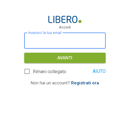
Accedi
Inserisci la tua email
AVANTI
AIUTO
Rimani collegato
Non hai un account?
Registrati ora