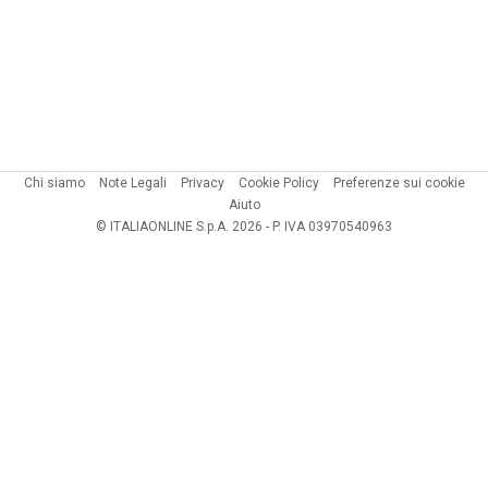
Chi siamo
Note Legali
Privacy
Cookie Policy
Preferenze sui cookie
Aiuto
© ITALIAONLINE S.p.A. 2026 - P. IVA 03970540963